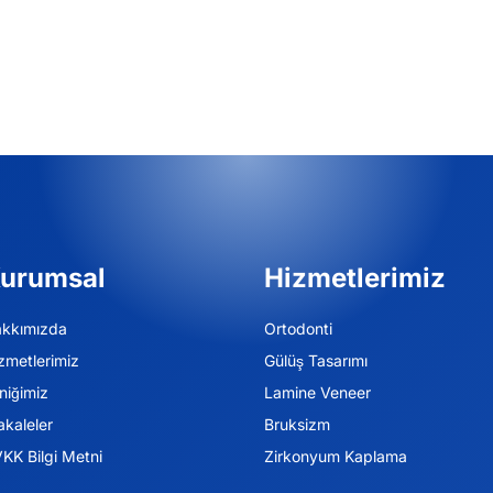
urumsal
Hizmetlerimiz
kkımızda
Ortodonti
zmetlerimiz
Gülüş Tasarımı
iniğimiz
Lamine Veneer
kaleler
Bruksizm
KK Bilgi Metni
Zirkonyum Kaplama