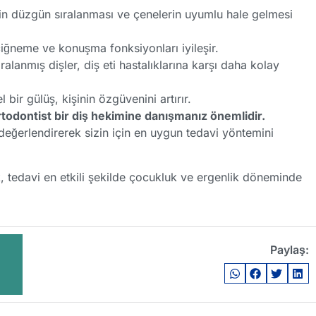
erin düzgün sıralanması ve çenelerin uyumlu hale gelmesi
çiğneme ve konuşma fonksiyonları iyileşir.
ralanmış dişler, diş eti hastalıklarına karşı daha kolay
 bir gülüş, kişinin özgüvenini artırır.
todontist bir diş hekimine danışmanız önemlidir.
 değerlendirerek sizin için en uygun tedavi yöntemini
 tedavi en etkili şekilde çocukluk ve ergenlik döneminde
Paylaş: