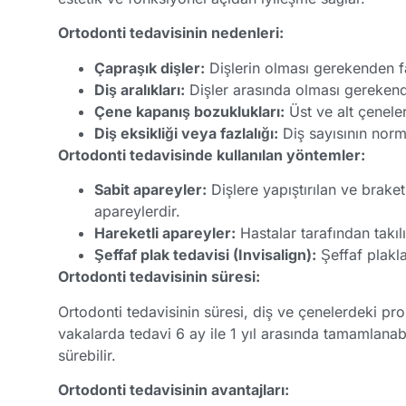
Ortodonti tedavisinin nedenleri:
Çapraşık dişler:
Dişlerin olması gerekenden f
Diş aralıkları:
Dişler arasında olması gerekend
Çene kapanış bozuklukları:
Üst ve alt çenele
Diş eksikliği veya fazlalığı:
Diş sayısının norm
Ortodonti tedavisinde kullanılan yöntemler:
Sabit apareyler:
Dişlere yapıştırılan ve brake
apareylerdir.
Hareketli apareyler:
Hastalar tarafından takılı
Şeffaf plak tedavisi (Invisalign):
Şeffaf plakla
Ortodonti tedavisinin süresi:
Ortodonti tedavisinin süresi, diş ve çenelerdeki pr
vakalarda tedavi 6 ay ile 1 yıl arasında tamamlanab
sürebilir.
Ortodonti tedavisinin avantajları: