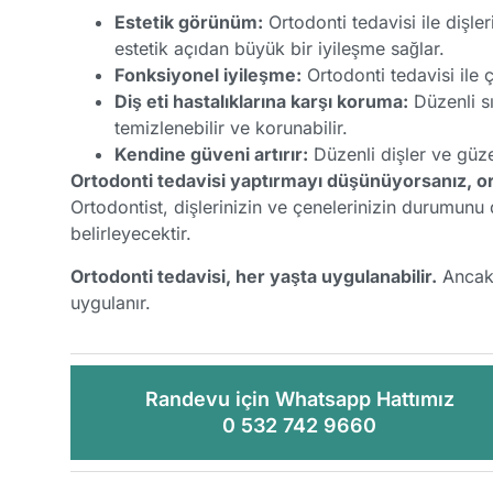
Estetik görünüm:
Ortodonti tedavisi ile dişl
estetik açıdan büyük bir iyileşme sağlar.
Fonksiyonel iyileşme:
Ortodonti tedavisi ile 
Diş eti hastalıklarına karşı koruma:
Düzenli sı
temizlenebilir ve korunabilir.
Kendine güveni artırır:
Düzenli dişler ve güzel
Ortodonti tedavisi yaptırmayı düşünüyorsanız, or
Ortodontist, dişlerinizin ve çenelerinizin durumunu
belirleyecektir.
Ortodonti tedavisi, her yaşta uygulanabilir.
Ancak,
uygulanır.
Randevu için Whatsapp Hattımız
0 532 742 9660