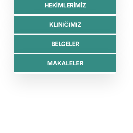
HEKİMLERİMİZ
KLİNİĞİMİZ
BELGELER
MAKALELER