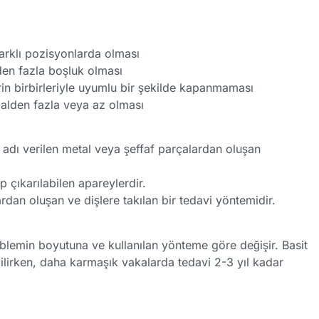
arklı pozisyonlarda olması
en fazla boşluk olması
rin birbirleriyle uyumlu bir şekilde kapanmaması
alden fazla veya az olması
t adı verilen metal veya şeffaf parçalardan oluşan
p çıkarılabilen apareylerdir.
rdan oluşan ve dişlere takılan bir tedavi yöntemidir.
oblemin boyutuna ve kullanılan yönteme göre değişir. Basit
ilirken, daha karmaşık vakalarda tedavi 2-3 yıl kadar