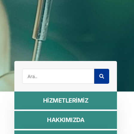
HİZMETLERİMİZ
HAKKIMIZDA