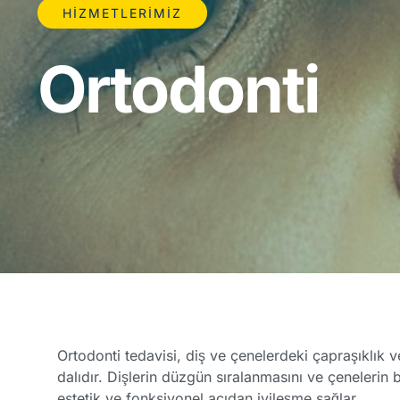
HIZMETLERIMIZ
Ortodonti
Ortodonti tedavisi, diş ve çenelerdeki çapraşıklık v
dalıdır. Dişlerin düzgün sıralanmasını ve çenelerin 
estetik ve fonksiyonel açıdan iyileşme sağlar.