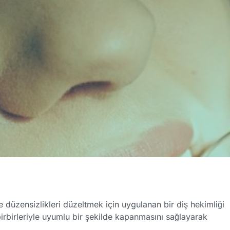
e düzensizlikleri düzeltmek için uygulanan bir diş hekimliği
birbirleriyle uyumlu bir şekilde kapanmasını sağlayarak