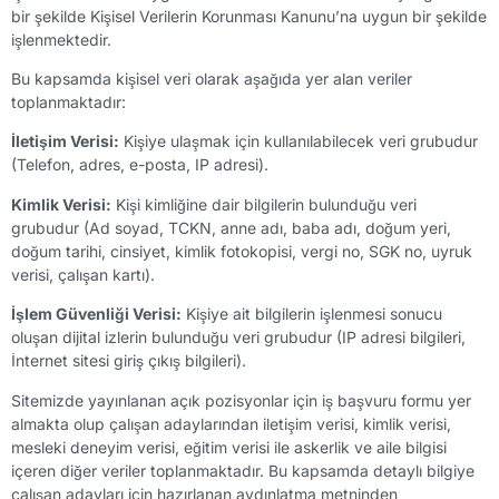
bir şekilde Kişisel Verilerin Korunması Kanunu’na uygun bir şekilde
işlenmektedir.
Bu kapsamda kişisel veri olarak aşağıda yer alan veriler
toplanmaktadır:
İletişim Verisi:
Kişiye ulaşmak için kullanılabilecek veri grubudur
(Telefon, adres, e-posta, IP adresi).
Kimlik Verisi:
Kişi kimliğine dair bilgilerin bulunduğu veri
grubudur (Ad soyad, TCKN, anne adı, baba adı, doğum yeri,
doğum tarihi, cinsiyet, kimlik fotokopisi, vergi no, SGK no, uyruk
verisi, çalışan kartı).
İşlem Güvenliği Verisi:
Kişiye ait bilgilerin işlenmesi sonucu
oluşan dijital izlerin bulunduğu veri grubudur (IP adresi bilgileri,
İnternet sitesi giriş çıkış bilgileri).
Sitemizde yayınlanan açık pozisyonlar için iş başvuru formu yer
almakta olup çalışan adaylarından iletişim verisi, kimlik verisi,
mesleki deneyim verisi, eğitim verisi ile askerlik ve aile bilgisi
içeren diğer veriler toplanmaktadır. Bu kapsamda detaylı bilgiye
çalışan adayları için hazırlanan aydınlatma metninden