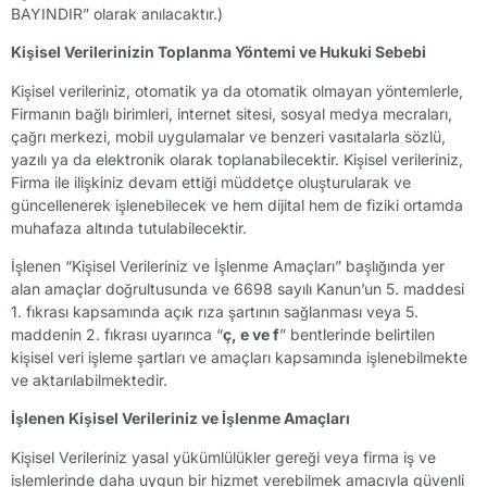
BAYINDIR” olarak anılacaktır.)
Kişisel Verilerinizin Toplanma Yöntemi ve Hukuki Sebebi
Kişisel verileriniz, otomatik ya da otomatik olmayan yöntemlerle,
Firmanın bağlı birimleri, internet sitesi, sosyal medya mecraları,
çağrı merkezi, mobil uygulamalar ve benzeri vasıtalarla sözlü,
yazılı ya da elektronik olarak toplanabilecektir. Kişisel verileriniz,
Firma ile ilişkiniz devam ettiği müddetçe oluşturularak ve
güncellenerek işlenebilecek ve hem dijital hem de fiziki ortamda
muhafaza altında tutulabilecektir.
İşlenen “Kişisel Verileriniz ve İşlenme Amaçları” başlığında yer
alan amaçlar doğrultusunda ve 6698 sayılı Kanun’un 5. maddesi
1. fıkrası kapsamında açık rıza şartının sağlanması veya 5.
maddenin 2. fıkrası uyarınca “
ç, e ve f
” bentlerinde belirtilen
kişisel veri işleme şartları ve amaçları kapsamında işlenebilmekte
ve aktarılabilmektedir.
İşlenen Kişisel Verileriniz ve İşlenme Amaçları
Kişisel Verileriniz yasal yükümlülükler gereği veya firma iş ve
işlemlerinde daha uygun bir hizmet verebilmek amacıyla güvenli