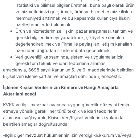
istatistiki ve bilimsel bilgiler üretmek, buna bağlı olarak ürün
ve hizmetlerimizi geliştirmek, ürün ve hizmetlerimize ilişkin
memnuniyeti arttırmak ve bu kapsamda kullanıcıya ilişkin
özelleştirmelerde bulunmak,
Ürün ve hizmetlerimize ilişkin, pazar araştırması, tanıtım ve
gerekli bilgilendirmeyi yapabilmek, şikâyet ve önerileri
değerlendirebilmek ve Firma ile paylaşılan iletişim kanalları
üzerinden doğrudan sizinle irtibata geçebilmek,
Veri güvenliği kapsamında, sistem ve uygulamalar için
gerekli tüm teknik ve idari tedbirlerin alınması
amaçlarıyla, 6698 sayılı Kanun’un 5. ve 6. maddelerinde belirtilen
kişisel veri işleme şartları ve amaçları dâhilinde işlenecektir.
İşlenen Kişisel Verilerinizin Kimlere ve Hangi Amaçlarla
Aktarılabileceği
KVKK ve ilgili mevzuat uyarınca uygun güvenlik düzeyini temin
etmeye yönelik gerekli her türlü teknik ve idari tedbirlerin
alınmasını sağlayarak, Kişisel Veri/Kişisel Verilerinizi yukarıda
belirtilen amaçlar doğrultusunda;
-İlgili diğer mevzuat hükümlerinin izin verdiği kişi/kurum ve/veya