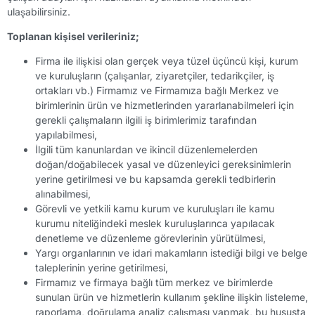
ulaşabilirsiniz.
Toplanan kişisel verileriniz;
Firma ile ilişkisi olan gerçek veya tüzel üçüncü kişi, kurum
ve kuruluşların (çalışanlar, ziyaretçiler, tedarikçiler, iş
ortakları vb.) Firmamız ve Firmamıza bağlı Merkez ve
birimlerinin ürün ve hizmetlerinden yararlanabilmeleri için
gerekli çalışmaların ilgili iş birimlerimiz tarafından
yapılabilmesi,
İlgili tüm kanunlardan ve ikincil düzenlemelerden
doğan/doğabilecek yasal ve düzenleyici gereksinimlerin
yerine getirilmesi ve bu kapsamda gerekli tedbirlerin
alınabilmesi,
Görevli ve yetkili kamu kurum ve kuruluşları ile kamu
kurumu niteliğindeki meslek kuruluşlarınca yapılacak
denetleme ve düzenleme görevlerinin yürütülmesi,
Yargı organlarının ve idari makamların istediği bilgi ve belge
taleplerinin yerine getirilmesi,
Firmamız ve firmaya bağlı tüm merkez ve birimlerde
sunulan ürün ve hizmetlerin kullanım şekline ilişkin listeleme,
raporlama, doğrulama analiz çalışması yapmak, bu hususta