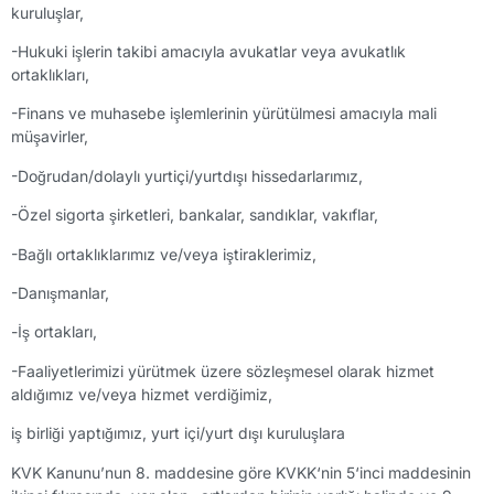
kuruluşlar,
-Hukuki işlerin takibi amacıyla avukatlar veya avukatlık
ortaklıkları,
-Finans ve muhasebe işlemlerinin yürütülmesi amacıyla mali
müşavirler,
-Doğrudan/dolaylı yurtiçi/yurtdışı hissedarlarımız,
-Özel sigorta şirketleri, bankalar, sandıklar, vakıflar,
-Bağlı ortaklıklarımız ve/veya iştiraklerimiz,
-Danışmanlar,
-İş ortakları,
-Faaliyetlerimizi yürütmek üzere sözleşmesel olarak hizmet
aldığımız ve/veya hizmet verdiğimiz,
iş birliği yaptığımız, yurt içi/yurt dışı kuruluşlara
KVK Kanunu’nun 8. maddesine göre KVKK‘nin 5‘inci maddesinin