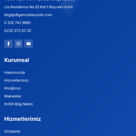
Lia Residence No:33 Kat:1 Bayraklı Izmir
bilgi@dtgamzebayindir.com
0 532 742 9660
0232 373 20 20
Kurumsal
Hakkımızda
Hizmetlerimiz
Kliniğimiz
Makaleler
KVKK Bilgi Metni
Hizmetlerimiz
Ortodonti